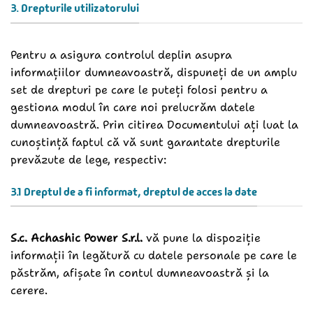
3. Drepturile utilizatorului
Pentru a asigura controlul deplin asupra
informațiilor dumneavoastră, dispuneți de un amplu
set de drepturi pe care le puteți folosi pentru a
gestiona modul în care noi prelucrăm datele
dumneavoastră. Prin citirea Documentului ați luat la
cunoștință faptul că vă sunt garantate drepturile
prevăzute de lege, respectiv:
3.1 Dreptul de a fi informat, dreptul de acces la date
S.c. Achashic Power S.r.l.
vă pune la dispoziție
informații în legătură cu datele personale pe care le
păstrăm, afișate în contul dumneavoastră și la
cerere.