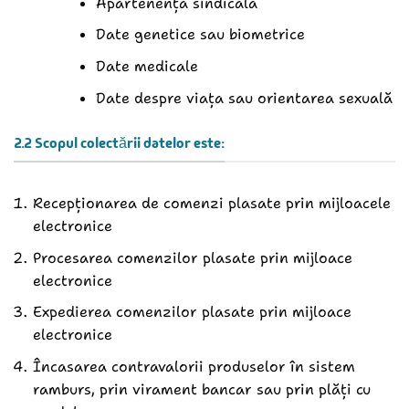
Apartenența sindicală
Date genetice sau biometrice
Date medicale
Date despre viața sau orientarea sexuală
2.2 Scopul colectării datelor este:
Recepționarea de comenzi plasate prin mijloacele
electronice
Procesarea comenzilor plasate prin mijloace
electronice
Expedierea comenzilor plasate prin mijloace
electronice
Încasarea contravalorii produselor în sistem
ramburs, prin virament bancar sau prin plăți cu