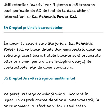
Utilizatorilor inactivi vor fi șterse după trecerea
unei perioade de 60 de luni de la data ultimei
interacțiuni cu
S.c. Achashic Power S.r.l.
3.4 Dreptul privind blocarea datelor
În anumite cazuri stabilite juridic,
S.c. Achashic
Power S.r.l.
va bloca datele dumneavoastră, dacă ne
solicitați acest lucru. Datele blocate sunt prelucrate
ulterior numai pentru a ne îndeplini obligațiile
contractuale față de dumneavoastră.
3.5 Dreptul de a vă retrage consimțământul
Vă puteți retrage consimțământul acordat în
legătură cu prelucrarea datelor dumneavoastră, în
orice moment, cu efect pe viitor. Legalitatea