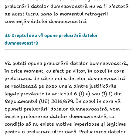
prelucrării datelor dumneavoastră nu va fi afectată
de acest lucru, pana la momentul retragerii
consimțământului dumneavoastră.
3.6 Dreptul de a vă opune prelucrării datelor
dumneavoastră
Vă puteți opune prelucrării datelor dumneavoastră,
în orice moment, cu efect pe viitor, în cazul în care
prelucrarea de către noi a datelor dumneavoastră
se realizează pe baza uneia dintre justificările
legale prevăzute in articolul 6 (1) e) sau (1) f) din
Regulamentul (UE) 2016/679. În cazul în care vă
opuneți prelucrării datelor dumneavoastră, vom
înceta prelucrarea datelor dumneavoastră, cu
condiția să nu existe motive imperioase și legitime
pentru o prelucrare ulterioară. Prelucrarea datelor