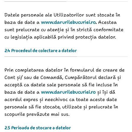
Datele personale ale Utilizatorilor sunt stocate în
baza de date a
www.darurilebucuriei.ro
.
Acestea
sunt prelucrate cu atenție și în strictă conformitate
cu legislația aplicabilă privind protecția datelor.
2.4 Procedeul de colectare a datelor
Prin completarea datelor în formularul de creare de
Cont și/ sau de Comandă, Cumpărătorul declară și
acceptă ca datele sale personale să fie incluse în
baza de date a
www.darurilebucuriei.ro
și își dă
acordul expres și neechivoc ca toate aceste date
personale să fie stocate, utilizate și prelucrate în
scopurile prevăzute mai sus.
2.5 Perioada de stocare a datelor