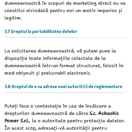
dumneavoastră în scopuri de marketing direct nu va
constitui niciodată pentru noi un motiv imperios și
legitim.
3.7 Dreptul la portabilitatea datelor
La solicitarea dumneavoastră, vă putem pune la
dispoziție toate informațiile colectate de la
dumneavoastră într-un format structurat, folosit în
mod obișnuit și prelucrabil electronic.
3.8 Dreptul de a va adresa unei autorități de reglementare
Puteți face o contestație în caz de încălcare a
drepturilor dumneavoastră de către
S.c. Achashic
Power S.r.l.
, la o autoritate pentru protecția datelor.
În acest scop, adresați-vă autorității pentru