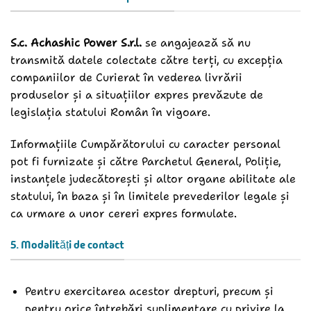
S.c. Achashic Power S.r.l.
se angajează să nu
transmită datele colectate către terți, cu excepția
companiilor de Curierat în vederea livrării
produselor și a situațiilor expres prevăzute de
legislația statului Român în vigoare.
Informațiile Cumpărătorului cu caracter personal
pot fi furnizate și către Parchetul General, Poliție,
instanțele judecătorești și altor organe abilitate ale
statului, în baza și în limitele prevederilor legale și
ca urmare a unor cereri expres formulate.
5. Modalități de contact
Pentru exercitarea acestor drepturi, precum și
pentru orice întrebări suplimentare cu privire la