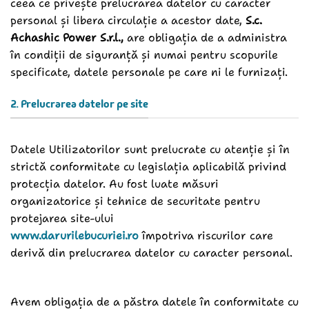
ceea ce privește prelucrarea datelor cu caracter
personal și libera circulație a acestor date,
S.c.
Achashic Power S.r.l.
,
are obligația de a administra
în condiții de siguranță și numai pentru scopurile
specificate, datele personale pe care ni le furnizați.
2. Prelucrarea datelor pe site
Datele Utilizatorilor sunt prelucrate cu atenție și în
strictă conformitate cu legislația aplicabilă privind
protecția datelor. Au fost luate măsuri
organizatorice și tehnice de securitate pentru
protejarea site-ului
www.darurilebucuriei.ro
împotriva riscurilor care
derivă din prelucrarea datelor cu caracter personal.
Avem obligația de a păstra datele în conformitate cu