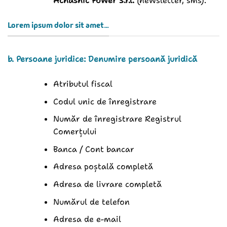
Achashic Power S.r.l.
(newsletter, sms).
Lorem ipsum dolor sit amet...
b. Persoane juridice: Denumire persoană juridică
Atributul fiscal
Codul unic de înregistrare
Număr de înregistrare Registrul
Comerțului
Banca / Cont bancar
Adresa poștală completă
Adresa de livrare completă
Numărul de telefon
Adresa de e-mail