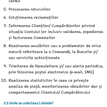
cardul
Procesarea retururilor
Soluționarea reclamațiilor
Informarea Clienților/ Cumpărătorilor privind
situația Contului lor inclusiv validarea, expedierea
și facturarea Comenzilor
Rezolvarea anulărilor sau a problemelor de orice
natură referitoare la o Comandă, la Bunurile și/
sau serviciile achiziționate
Trimiterea de Newslettere și/ sau alerte periodice,
prin folosirea poștei electronice (e-mail, SMS)
Realizarea statisticilor în ceea ce privește
analiza de piață, monitorizarea vânzărilor dar și
comportamentul Clientului/ Cumpărătorului
2.3 Unde se colectează datele?