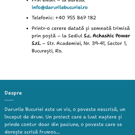
info@darurilebucuriei.ro
Telefonic: +40 755 867 182
Printr-o cerere datată și semnată trimisă
prin poștă – la Sediul
S.c. Achashic Power
S.r.l.
– Str. Academiei, Nr. 39-41, Sector 1,
București, Ro.
Despre
Darurile Bucuriei este un vis, o poveste nescrisă, un
început de drum. Un proiect care a luat naștere și
prinde contur doar din pasiune, o poveste care se
dorește scrisă frumos...