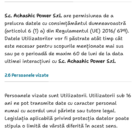
S.c. Achashic Power S.r.l.
are permisiunea de a
prelucra datele cu consimțământul dumneavoastră
(articolul 6 (1) a) din Regulamentul (UE) 2016/ 679).
Datele Utilizatorilor vor fi păstrate atât timp cât
este necesar pentru scopurile menționate mai sus
sau pe o perioadă de maxim 60 de luni de la data
ultimei interacțiuni cu
S.c. Achashic Power S.r.l.
2.6 Persoanele vizate
Persoanele vizate sunt Utilizatorii. Utilizatorii sub 16
ani ne pot transmite date cu caracter personal
numai cu acordul unui părinte sau tutore legal.
Legislația aplicabilă privind protecția datelor poate
stipula o limită de vârstă diferită în acest sens.