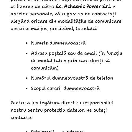
utilizarea de către
S.c. Achashic Power S.r.l.
a
datelor personale, vă rugam sa ne contactați
alegând oricare din modalitățile de comunicare
descrise mai jos, precizând, totodată:
Numele dumneavoastră
Adresa poștală sau de email (în funcție
de modalitatea prin care doriți să
comunicăm)
Numărul dumneavoastră de telefon
Scopul cererii dumneavoastră
Pentru a lua legătura direct cu responsabilul
nostru pentru protecția datelor, ne puteți
contacta:
Prin email – la adresa: